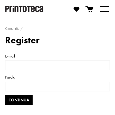
Contul tău
Register
E-mail
Parola