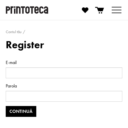
Contul tău
Register
E-mail
Parola