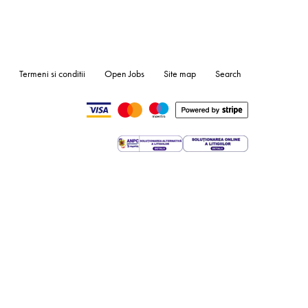
Termeni si conditii
Open Jobs
Site map
Search