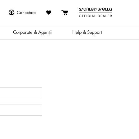
Conectare
Corporate & Agenții
Help & Support