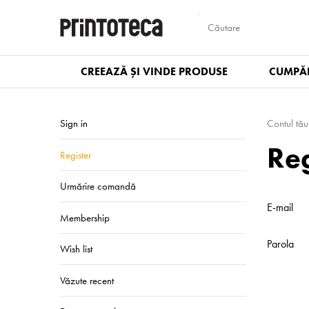
CREEAZĂ ȘI VINDE PRODUSE
CUMPĂR
Sign in
Contul tău
Reg
Register
Urmărire comandă
E-mail
Membership
Parola
Wish list
Văzute recent