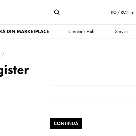
RO / RON lei
Ă DIN MARKETPLACE
Creator’s Hub
Servicii
ister