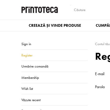
CREEAZĂ ȘI VINDE PRODUSE
CUMPĂR
Sign in
Contul tău
Reg
Register
Urmărire comandă
E-mail
Membership
Parola
Wish list
Văzute recent