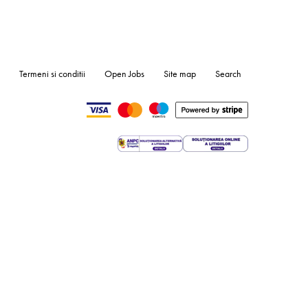
Termeni si conditii
Open Jobs
Site map
Search