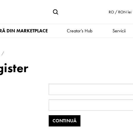
RO / RON lei
Ă DIN MARKETPLACE
Creator’s Hub
Servicii
ister