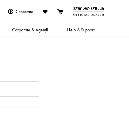
Conectare
Corporate & Agenții
Help & Support