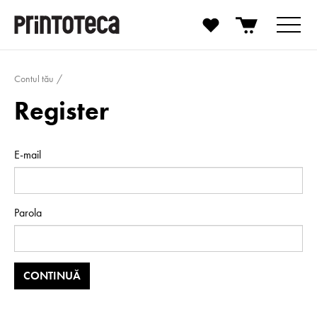
Contul tău
Register
E-mail
Parola