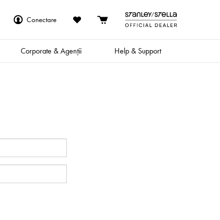
Conectare
Corporate & Agenții
Help & Support