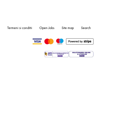
Termeni si conditii
Open Jobs
Site map
Search