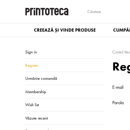
CREEAZĂ ȘI VINDE PRODUSE
CUMPĂR
Sign in
Contul tău
Reg
Register
Urmărire comandă
E-mail
Membership
Parola
Wish list
Văzute recent