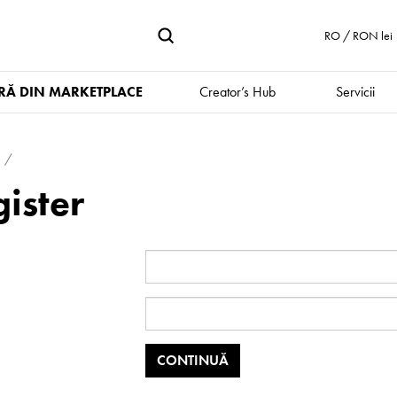
RO / RON lei
Ă DIN MARKETPLACE
Creator’s Hub
Servicii
ister