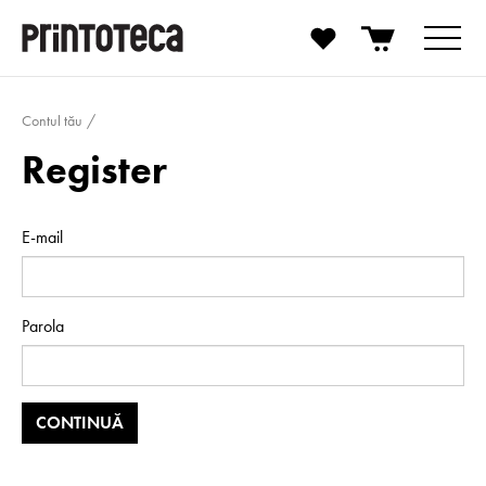
Contul tău
Register
E-mail
Parola