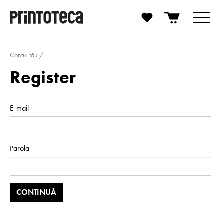
Contul tău
Register
E-mail
Parola