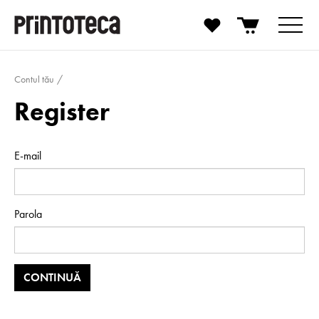
Contul tău
Register
E-mail
Parola