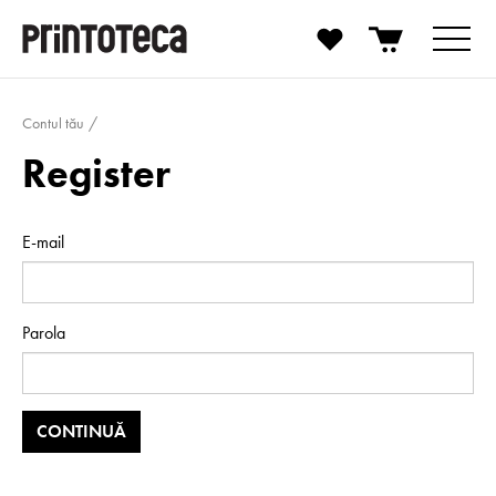
Contul tău
Register
E-mail
Parola