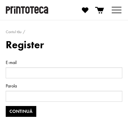
Contul tău
Register
E-mail
Parola