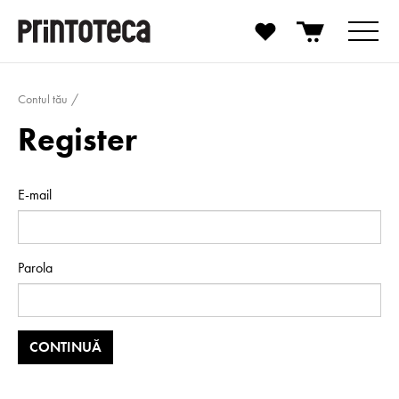
Contul tău
Register
E-mail
Parola