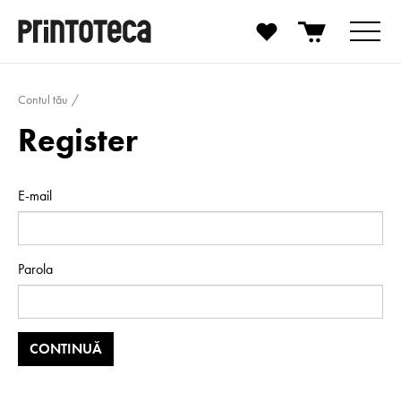
Contul tău
Register
E-mail
Parola