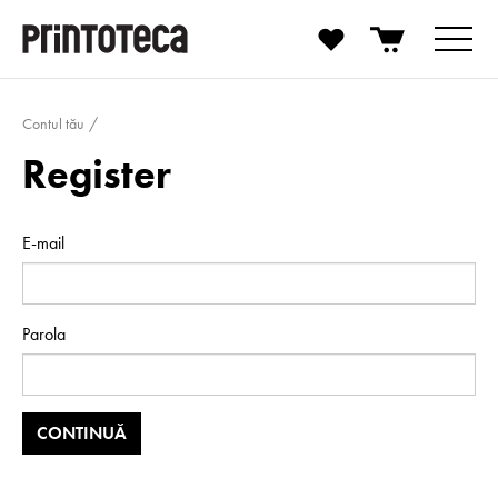
Contul tău
Register
E-mail
Parola