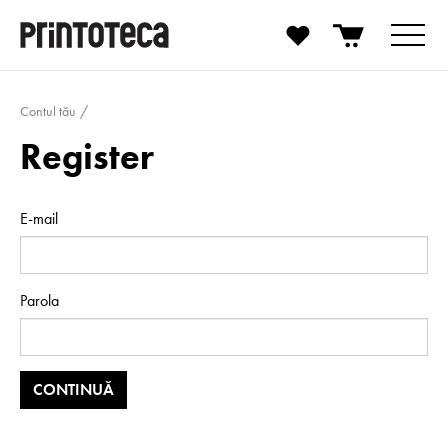
Contul tău
Register
E-mail
Parola