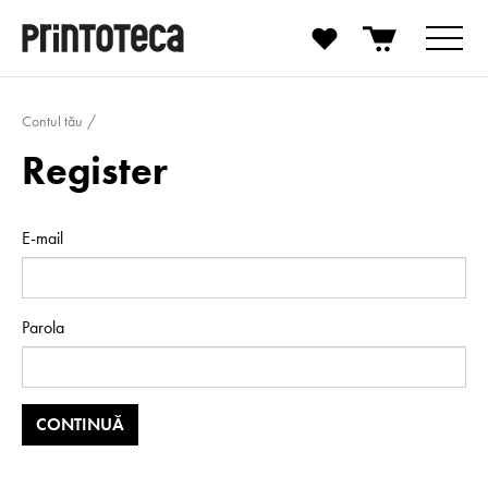
Contul tău
Register
E-mail
Parola