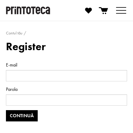
Contul tău
Register
E-mail
Parola