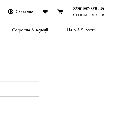
Conectare
Corporate & Agenții
Help & Support