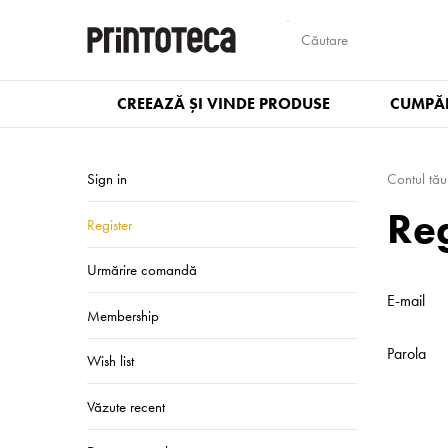
CREEAZĂ ȘI VINDE PRODUSE
CUMPĂR
Sign in
Contul tău
Reg
Register
Urmărire comandă
E-mail
Membership
Parola
Wish list
Văzute recent