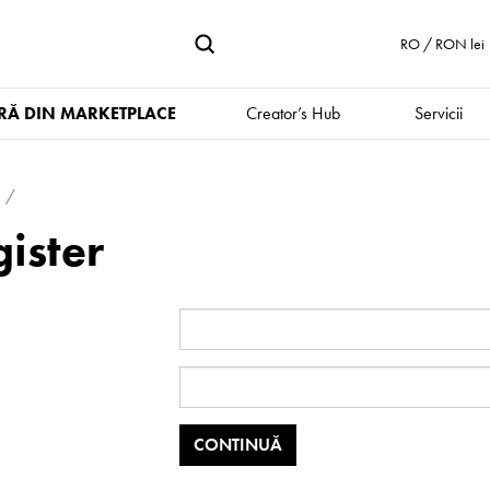
RO / RON lei
Ă DIN MARKETPLACE
Creator’s Hub
Servicii
ister