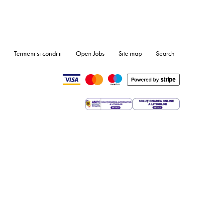
Termeni si conditii
Open Jobs
Site map
Search