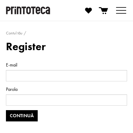
Contul tău
Register
E-mail
Parola