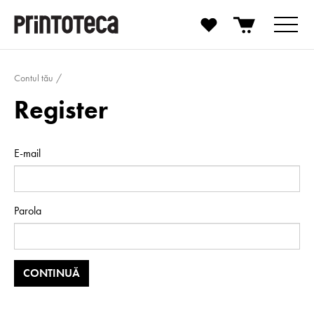
Contul tău
Register
E-mail
Parola