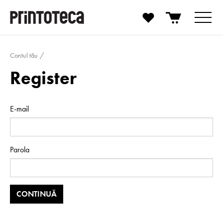
Contul tău
Register
E-mail
Parola