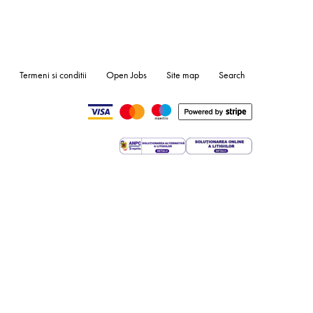
Termeni si conditii
Open Jobs
Site map
Search