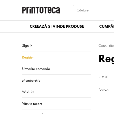
CREEAZĂ ȘI VINDE PRODUSE
CUMPĂR
Sign in
Contul tău
Reg
Register
Urmărire comandă
E-mail
Membership
Parola
Wish list
Văzute recent