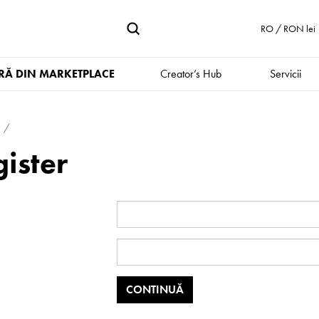
RO / RON lei
Ă DIN MARKETPLACE
Creator’s Hub
Servicii
ister