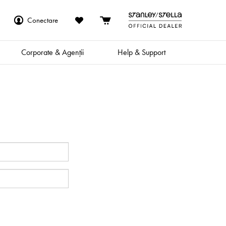
Conectare
Corporate & Agenții
Help & Support