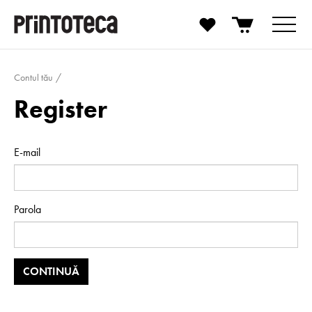
Contul tău
Register
E-mail
Parola