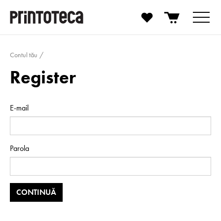
Contul tău
Register
E-mail
Parola