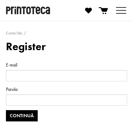
Contul tău
Register
E-mail
Parola