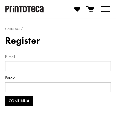
Contul tău
Register
E-mail
Parola