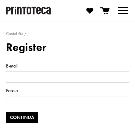
Contul tău
Register
E-mail
Parola