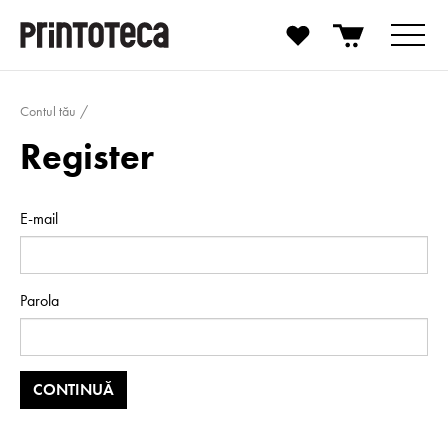
Contul tău
Register
E-mail
Parola