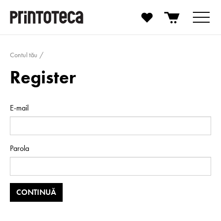
Contul tău
Register
E-mail
Parola