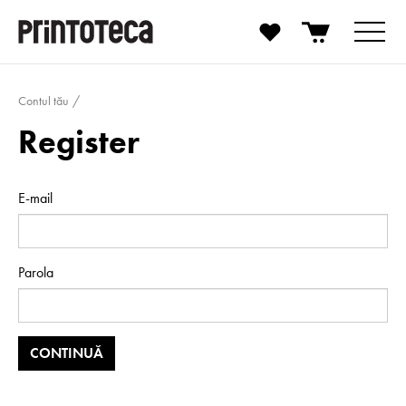
Contul tău
Register
E-mail
Parola