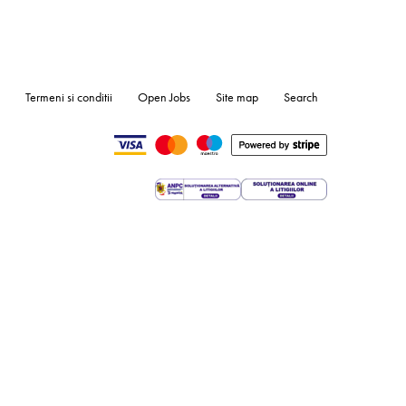
Termeni si conditii
Open Jobs
Site map
Search