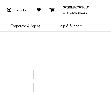
Conectare
Corporate & Agenții
Help & Support