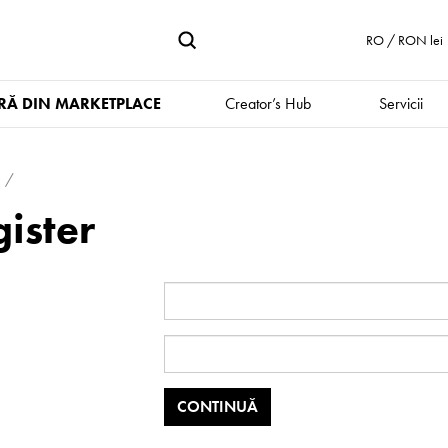
RO / RON lei
Ă DIN MARKETPLACE
Creator’s Hub
Servicii
ister