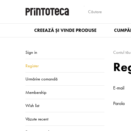
CREEAZĂ ȘI VINDE PRODUSE
CUMPĂR
Sign in
Contul tău
Reg
Register
Urmărire comandă
E-mail
Membership
Parola
Wish list
Văzute recent