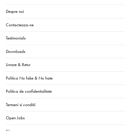
Despre noi
Contacteaza-ne
Testimonials
Downloads
Livrare & Retur
Politica No fake & No hate
Politica de confidentialitate
Termeni si conditii
Open Jobs