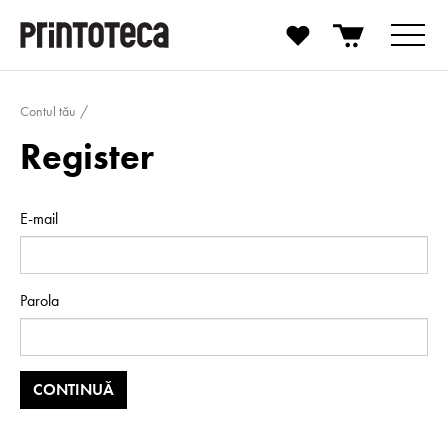
Contul tău
Register
E-mail
Parola