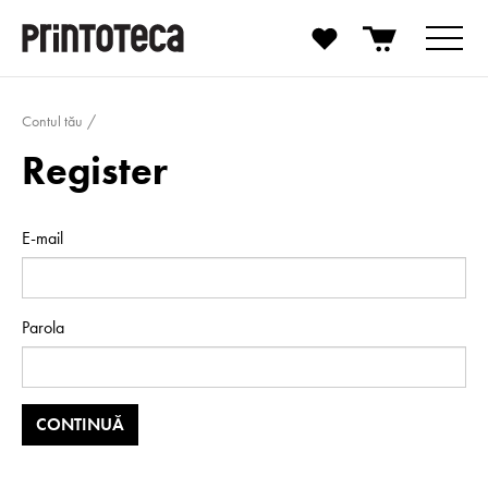
Contul tău
Register
E-mail
Parola