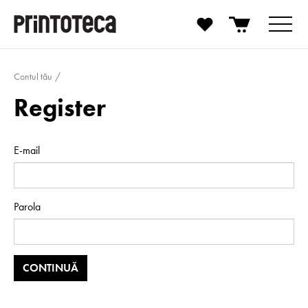
Contul tău
Register
E-mail
Parola