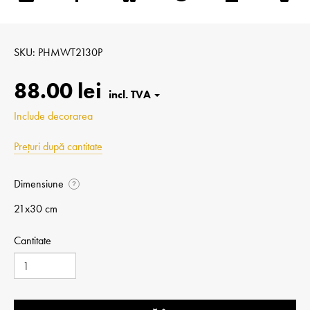
SKU
PHMWT2130P
88.00 lei
Include decorarea
Prețuri după cantitate
Dimensiune
?
21x30 cm
Cantitate