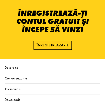
ÎNREGISTREAZĂ-ȚI
CONTUL GRATUIT ȘI
ÎNCEPE SĂ VINZI
ÎNREGISTREAZA-TE
Despre noi
Contacteaza-ne
Testimonials
Downloads