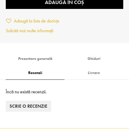
ADAUGĂ ÎN COȘ
Adaugă la lista de dorințe
Solicită mai multe informații
Prezentare generală
Ghiduri
Recenzii
Livrare
Încă nu există recenzii.
SCRIE O RECENZIE