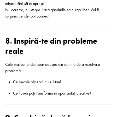
minute fără să te oprești.
Nu corecta, nu șterge. Lasă gândurile să curgă liber. Vei fi
surprins ce idei pot apărea!
8. Inspiră-te din probleme
reale
Cele mai bune idei apar adesea din dorința de a rezolva o
problemă.
Ce nevoie observi în jurul tău?
Ce lipsuri poți transforma în oportunități creative?