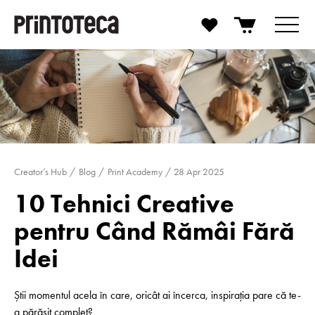
Creator’s Hub
Blog
Print Academy
28 Apr 2025
10 Tehnici Creative
pentru Când Rămâi Fără
Idei
Știi momentul acela în care, oricât ai încerca, inspirația pare că te-
a părăsit complet?