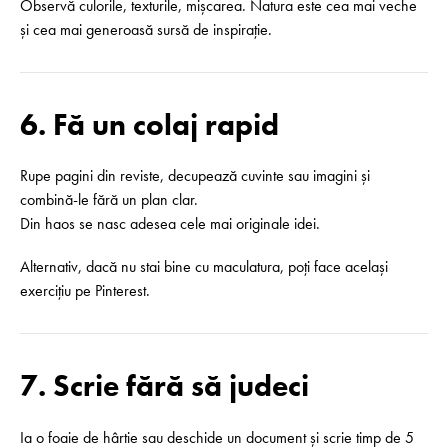
Observă culorile, texturile, mișcarea. Natura este cea mai veche
și cea mai generoasă sursă de inspirație.
6. Fă un colaj rapid
Rupe pagini din reviste, decupează cuvinte sau imagini și
combină-le fără un plan clar.
Din haos se nasc adesea cele mai originale idei.
Alternativ, dacă nu stai bine cu maculatura, poți face același
exercițiu pe Pinterest.
7. Scrie fără să judeci
Ia o foaie de hârtie sau deschide un document și scrie timp de 5