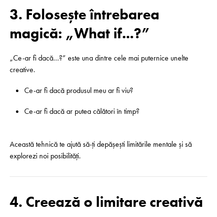
3. Folosește întrebarea
magică: „What if...?”
„Ce-ar fi dacă...?” este una dintre cele mai puternice unelte
creative.
Ce-ar fi dacă produsul meu ar fi viu?
Ce-ar fi dacă ar putea călători în timp?
Această tehnică te ajută să-ți depășești limitările mentale și să
explorezi noi posibilități.
4. Creează o limitare creativă