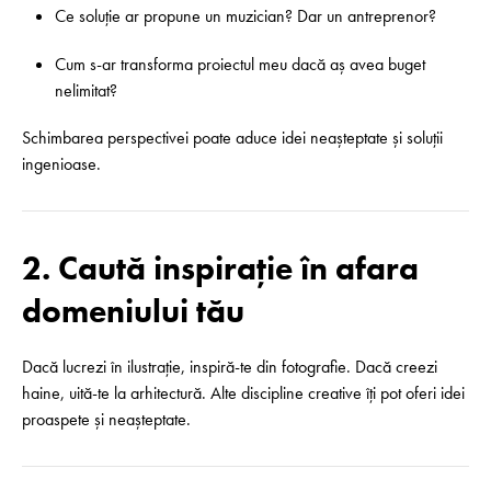
Ce soluție ar propune un muzician? Dar un antreprenor?
Cum s-ar transforma proiectul meu dacă aș avea buget
nelimitat?
Schimbarea perspectivei poate aduce idei neașteptate și soluții
ingenioase.
2. Caută inspirație în afara
domeniului tău
Dacă lucrezi în ilustrație, inspiră-te din fotografie. Dacă creezi
haine, uită-te la arhitectură. Alte discipline creative îți pot oferi idei
proaspete și neașteptate.