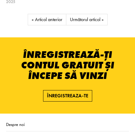
2025
« Articol anterior
Următorul articol »
ÎNREGISTREAZĂ-ȚI
CONTUL GRATUIT ȘI
ÎNCEPE SĂ VINZI
ÎNREGISTREAZA-TE
Despre noi