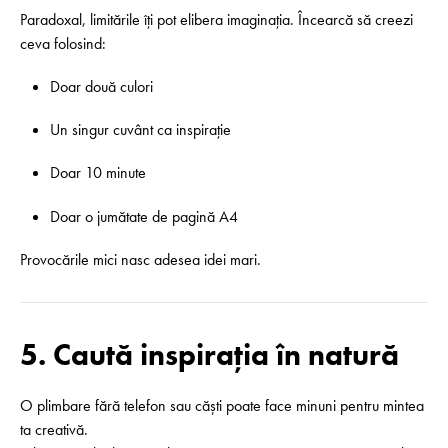
Paradoxal, limitările îți pot elibera imaginația. Încearcă să creezi
ceva folosind:
Doar două culori
Un singur cuvânt ca inspirație
Doar 10 minute
Doar o jumătate de pagină A4
Provocările mici nasc adesea idei mari.
5. Caută inspirația în natură
O plimbare fără telefon sau căști poate face minuni pentru mintea
ta creativă.