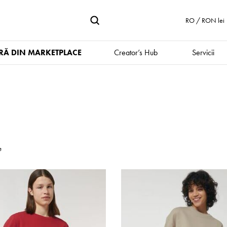
RO / RON lei
Ă DIN MARKETPLACE
Creator’s Hub
Servicii
e