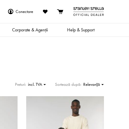
Conectare
Corporate & Agenții
Help & Support
Preturi:
incl. TVA
Sortează după:
Relevanţă