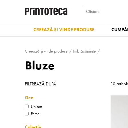
CREEAZĂ ȘI VINDE PRODUSE
CUMPĂR
Creează și vinde produse
Imbrăcăminte
Bluze
FILTREAZĂ DUPĂ
10 articol
Gen
Unisex
Femei
Colecție