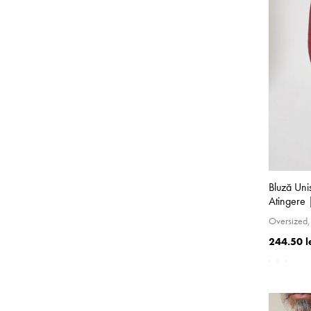
Bluză Uni
Atingere 
Oversized,
244.50 l