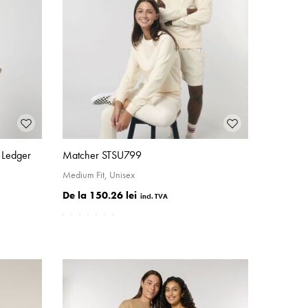
 Ledger
Matcher STSU799
Medium Fit, Unisex
150.26 lei