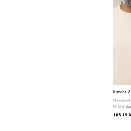
Radder 2
Hanoracul 
Fit Oversi
185.15 l