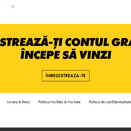
+3
STREAZĂ-ȚI CONTUL GRA
ÎNCEPE SĂ VINZI
ÎNREGISTREAZA-TE
Livrare & Retur
Politica No fake & No hate
Politica de confidentialitate