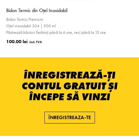
Bidon Termic din Oțel Inoxidabil
Bidon Termic Premium
Oțel inoxidabil 304 | 500 ml
Păstrează băuturi fierbinți până la 6 ore, reci până la 15 ore
100.00 lei
ÎNREGISTREAZĂ-ȚI
CONTUL GRATUIT ȘI
ÎNCEPE SĂ VINZI
ÎNREGISTREAZA-TE