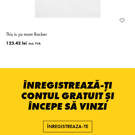
This is yo mom Rocker
123.42 lei
ÎNREGISTREAZĂ-ȚI
CONTUL GRATUIT ȘI
ÎNCEPE SĂ VINZI
ÎNREGISTREAZA-TE