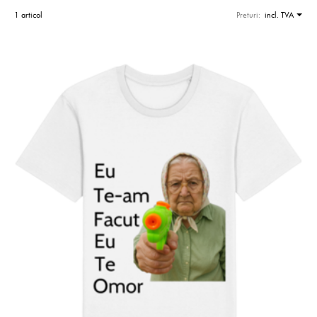
1 articol
Preturi:
incl. TVA