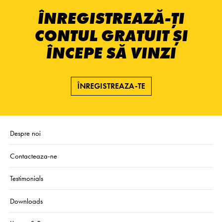
ÎNREGISTREAZĂ-ȚI
CONTUL GRATUIT ȘI
ÎNCEPE SĂ VINZI
ÎNREGISTREAZA-TE
Despre noi
Contacteaza-ne
Testimonials
Downloads