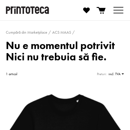
Cumpără din Marketplace
ACS MAAS
Nu e momentul potrivit
Nici nu trebuia să fie.
1 articol
Preturi:
incl. TVA