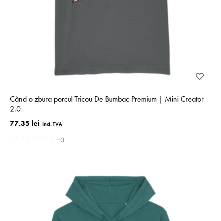
Când o zbura porcul Tricou De Bumbac Premium | Mini Creator
2.0
77.35 lei
+3