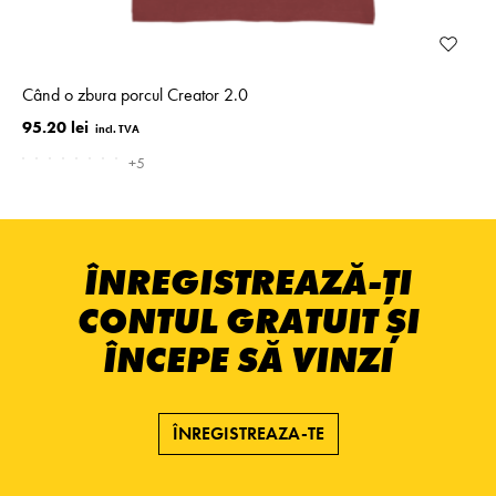
Când o zbura porcul Creator 2.0
95.20 lei
+5
ÎNREGISTREAZĂ-ȚI
CONTUL GRATUIT ȘI
ÎNCEPE SĂ VINZI
ÎNREGISTREAZA-TE