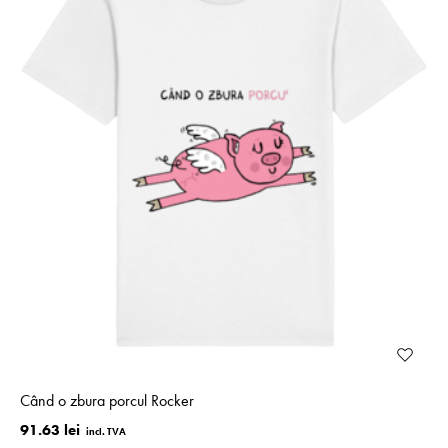
Când o zbura porcul Rocker
91.63 lei