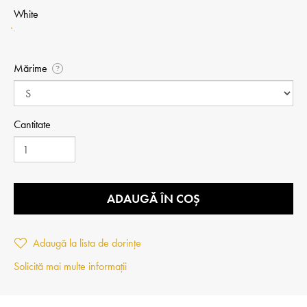
White
Mărime
?
Cantitate
ADAUGĂ ÎN COȘ
Adaugă la lista de dorințe
Solicită mai multe informații