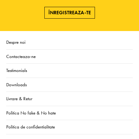
ÎNREGISTREAZA-TE
Despre noi
Contacteaza-ne
Testimonials
Downloads
Livrare & Retur
Politica No fake & No hate
Politica de confidentialitate