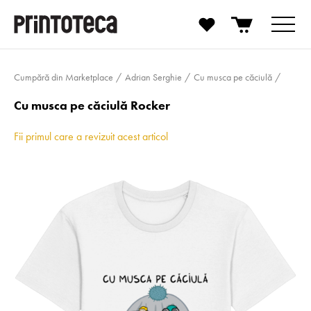
Cumpără din Marketplace
Adrian Serghie
Cu musca pe căciulă
Cu musca pe căciulă Rocker
Fii primul care a revizuit acest articol