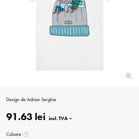
Design de
Adrian Serghie
91.63 lei
Culoare
?