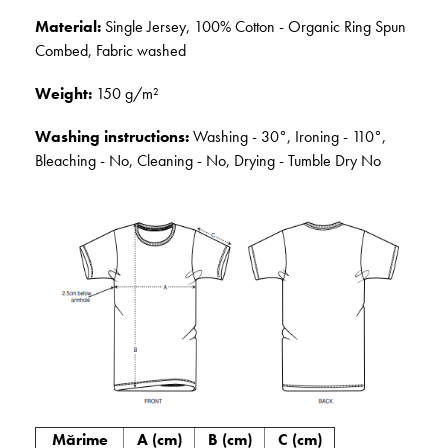
Material:
Single Jersey, 100% Cotton - Organic Ring Spun
Combed, Fabric washed
Weight:
150 g/m²
Washing instructions:
Washing - 30°, Ironing - 110°,
Bleaching - No, Cleaning - No, Drying - Tumble Dry No
Mărime
A (cm)
B (cm)
C (cm)