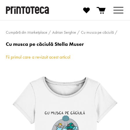
Cumpără din Marketplace
Adrian Serghie
Cu musca pe căciulă
Cu musca pe căciulă Stella Muser
Fii primul care a revizuit acest articol