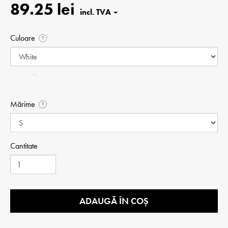
89.25 lei
Culoare
?
Mărime
?
Cantitate
ADAUGĂ ÎN COȘ