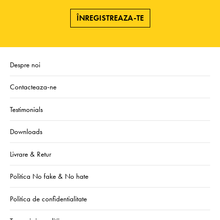
ÎNREGISTREAZA-TE
Despre noi
Contacteaza-ne
Testimonials
Downloads
Livrare & Retur
Politica No fake & No hate
Politica de confidentialitate