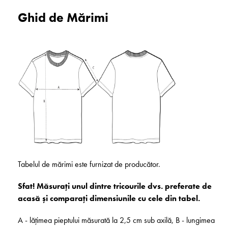
Ghid de Mărimi
Tabelul de mărimi este furnizat de producător.
Sfat! Măsurați unul dintre tricourile dvs. preferate de
acasă și comparați dimensiunile cu cele din tabel.
A - lățimea pieptului măsurată la 2,5 cm sub axilă, B - lungimea