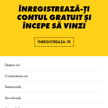
ÎNREGISTREAZĂ-ȚI
CONTUL GRATUIT ȘI
ÎNCEPE SĂ VINZI
ÎNREGISTREAZA-TE
Despre noi
Contacteaza-ne
Testimonials
Downloads