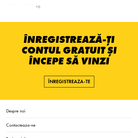
+6
ÎNREGISTREAZĂ-ȚI
CONTUL GRATUIT ȘI
ÎNCEPE SĂ VINZI
ÎNREGISTREAZA-TE
Despre noi
Contacteaza-ne