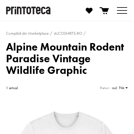
Cumpără din Marketplace
ALCOSHIRTS-RO
Alpine Mountain Rodent
Paradise Vintage
Wildlife Graphic
1 articol
Preturi:
incl. TVA