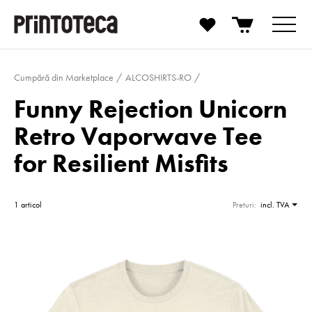
Cumpără din Marketplace
ALCOSHIRTS-RO
Funny Rejection Unicorn
Retro Vaporwave Tee
for Resilient Misfits
1 articol
Preturi:
incl. TVA