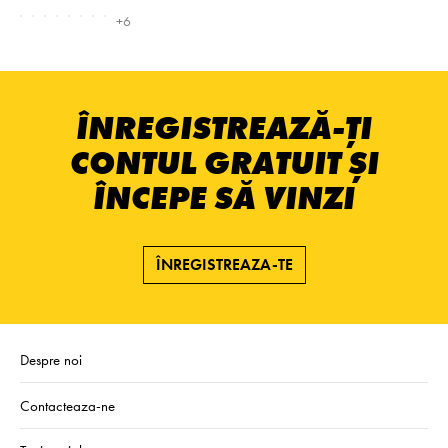
+6
ÎNREGISTREAZĂ-ȚI
CONTUL GRATUIT ȘI
ÎNCEPE SĂ VINZI
ÎNREGISTREAZA-TE
Despre noi
Contacteaza-ne