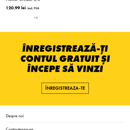
120.99 lei
+6
ÎNREGISTREAZĂ-ȚI
CONTUL GRATUIT ȘI
ÎNCEPE SĂ VINZI
ÎNREGISTREAZA-TE
Despre noi
Contacteaza-ne