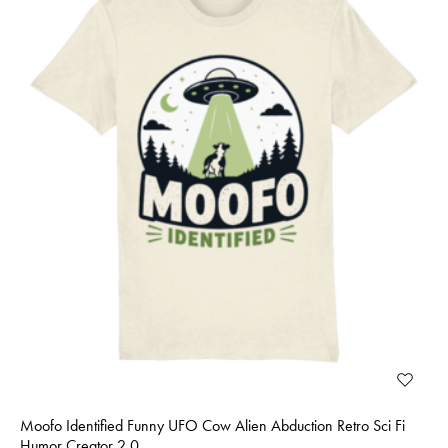
Moofo Identified Funny UFO Cow Alien Abduction Retro Sci Fi
Humor Creator 2.0