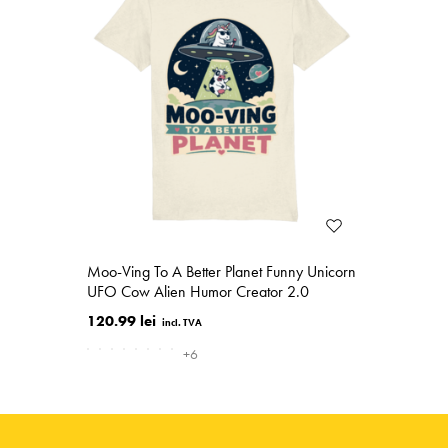
Moo-Ving To A Better Planet Funny Unicorn
UFO Cow Alien Humor Creator 2.0
120.99 lei
+6