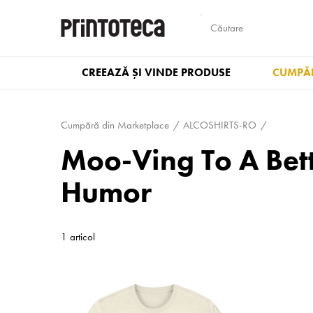
CREEAZĂ ȘI VINDE PRODUSE
CUMPĂR
Cumpără din Marketplace
ALCOSHIRTS-RO
Moo-Ving To A Bet
Humor
1 articol