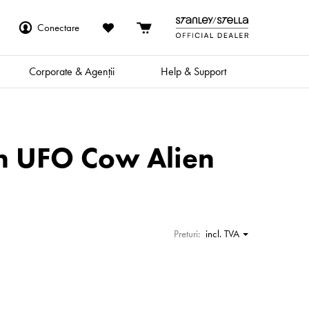
Conectare
Corporate & Agenții
Help & Support
rn UFO Cow Alien
Preturi:
incl. TVA