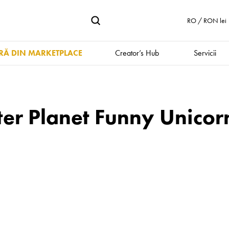
RO / RON lei
Ă DIN MARKETPLACE
Creator’s Hub
Servicii
ter Planet Funny Unico