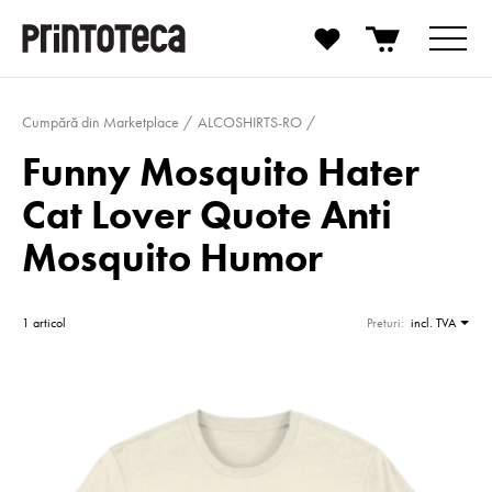
Cumpără din Marketplace
ALCOSHIRTS-RO
Funny Mosquito Hater
Cat Lover Quote Anti
Mosquito Humor
1 articol
Preturi:
incl. TVA