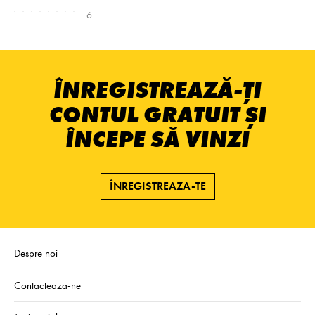
+6
ÎNREGISTREAZĂ-ȚI
CONTUL GRATUIT ȘI
ÎNCEPE SĂ VINZI
ÎNREGISTREAZA-TE
Despre noi
Contacteaza-ne