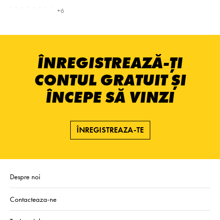
+6
ÎNREGISTREAZĂ-ȚI
CONTUL GRATUIT ȘI
ÎNCEPE SĂ VINZI
ÎNREGISTREAZA-TE
Despre noi
Contacteaza-ne